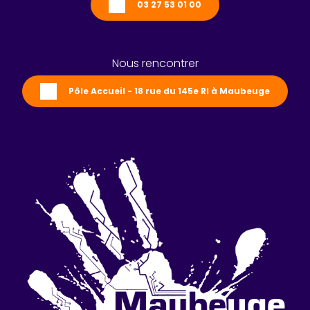
03 27 53 01 00
Nous rencontrer
Pôle Accueil - 18 rue du 145e RI à Maubeuge