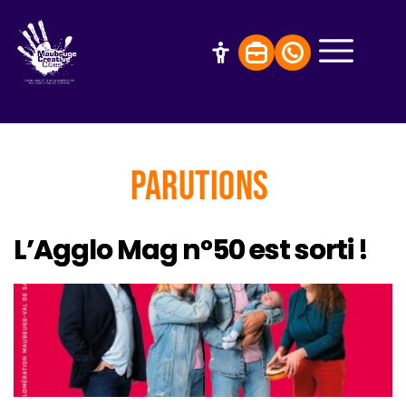
Parutions
L’Agglo Mag n°50 est sorti !