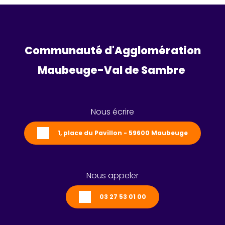
Communauté d'Agglomération
Maubeuge-Val de Sambre 
Nous écrire
1, place du Pavillon - 59600 Maubeuge
Nous appeler
03 27 53 01 00