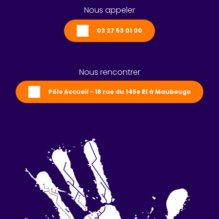
Nous appeler
03 27 53 01 00
Nous rencontrer
Pôle Accueil - 18 rue du 145e RI à Maubeuge