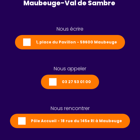
Maubeuge-Val de Sambre 
Nous écrire
1, place du Pavillon - 59600 Maubeuge
Nous appeler
03 27 53 01 00
Nous rencontrer
Pôle Accueil - 18 rue du 145e RI à Maubeuge