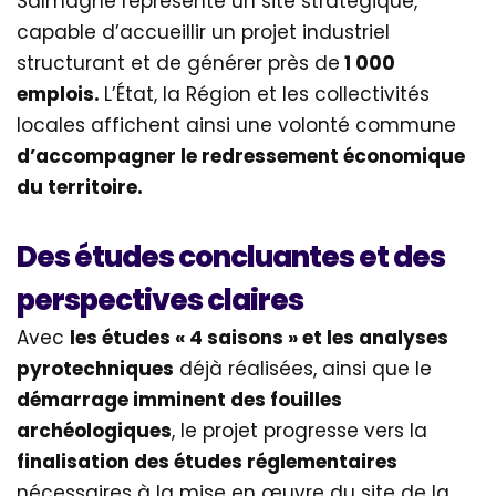
Salmagne représente un site stratégique,
capable d’accueillir un projet industriel
structurant et de générer près de
1 000
emplois.
L’État, la Région et les collectivités
locales affichent ainsi une volonté commune
d’accompagner le redressement économique
du territoire.
Des études concluantes et des
perspectives claires
Avec
les études « 4 saisons » et les analyses
pyrotechniques
déjà réalisées, ainsi que le
démarrage imminent des fouilles
archéologiques
, le projet progresse vers la
finalisation des études réglementaires
nécessaires à la mise en œuvre du site de la