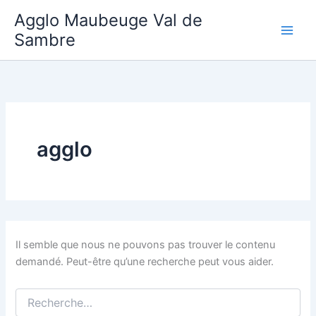
Aller
Agglo Maubeuge Val de
au
Sambre
contenu
agglo
Il semble que nous ne pouvons pas trouver le contenu
demandé. Peut-être qu’une recherche peut vous aider.
Rechercher :