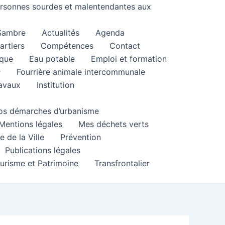
personnes sourdes et malentendantes aux
 Sambre
Actualités
Agenda
artiers
Compétences
Contact
que
Eau potable
Emploi et formation
Fourrière animale intercommunale
ravaux
Institution
 vos démarches d’urbanisme
Mentions légales
Mes déchets verts
e de la Ville
Prévention
Publications légales
urisme et Patrimoine
Transfrontalier