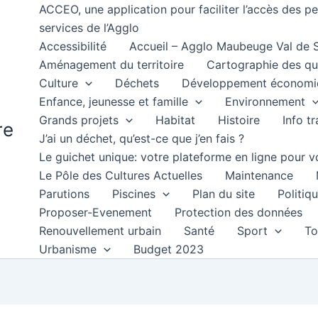
ACCEO, une application pour faciliter l’accès des 
services de l’Agglo
Accessibilité
Accueil – Agglo Maubeuge Val de
Aménagement du territoire
Cartographie des qu
Culture
Déchets
Développement économi
Enfance, jeunesse et famille
Environnement
Grands projets
Habitat
Histoire
Info t
re
J’ai un déchet, qu’est-ce que j’en fais ?
Le guichet unique: votre plateforme en ligne pour
Le Pôle des Cultures Actuelles
Maintenance
Parutions
Piscines
Plan du site
Politiqu
Proposer-Evenement
Protection des données
Renouvellement urbain
Santé
Sport
To
Urbanisme
Budget 2023