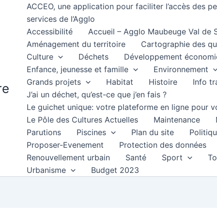
ACCEO, une application pour faciliter l’accès des 
services de l’Agglo
Accessibilité
Accueil – Agglo Maubeuge Val de
Aménagement du territoire
Cartographie des qu
Culture
Déchets
Développement économi
Enfance, jeunesse et famille
Environnement
Grands projets
Habitat
Histoire
Info t
re
J’ai un déchet, qu’est-ce que j’en fais ?
Le guichet unique: votre plateforme en ligne pour
Le Pôle des Cultures Actuelles
Maintenance
Parutions
Piscines
Plan du site
Politiqu
Proposer-Evenement
Protection des données
Renouvellement urbain
Santé
Sport
To
Urbanisme
Budget 2023