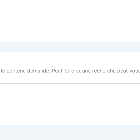
 le contenu demandé. Peut-être qu’une recherche peut vous