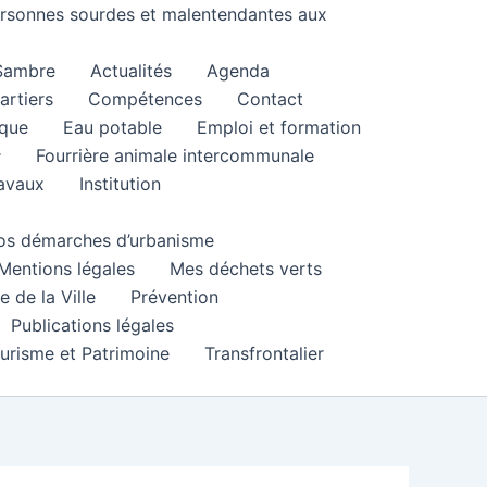
personnes sourdes et malentendantes aux
 Sambre
Actualités
Agenda
artiers
Compétences
Contact
que
Eau potable
Emploi et formation
Fourrière animale intercommunale
ravaux
Institution
 vos démarches d’urbanisme
Mentions légales
Mes déchets verts
e de la Ville
Prévention
Publications légales
urisme et Patrimoine
Transfrontalier