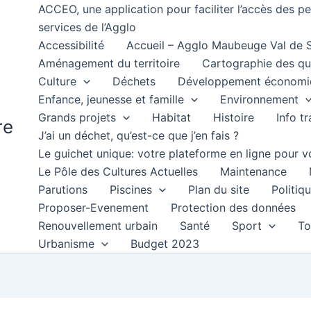
ACCEO, une application pour faciliter l’accès des 
services de l’Agglo
Accessibilité
Accueil – Agglo Maubeuge Val de
Aménagement du territoire
Cartographie des qu
Culture
Déchets
Développement économi
Enfance, jeunesse et famille
Environnement
Grands projets
Habitat
Histoire
Info t
re
J’ai un déchet, qu’est-ce que j’en fais ?
Le guichet unique: votre plateforme en ligne pour
Le Pôle des Cultures Actuelles
Maintenance
Parutions
Piscines
Plan du site
Politiqu
Proposer-Evenement
Protection des données
Renouvellement urbain
Santé
Sport
To
Urbanisme
Budget 2023