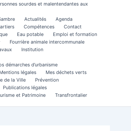
personnes sourdes et malentendantes aux
 Sambre
Actualités
Agenda
artiers
Compétences
Contact
que
Eau potable
Emploi et formation
Fourrière animale intercommunale
ravaux
Institution
 vos démarches d’urbanisme
Mentions légales
Mes déchets verts
e de la Ville
Prévention
Publications légales
urisme et Patrimoine
Transfrontalier