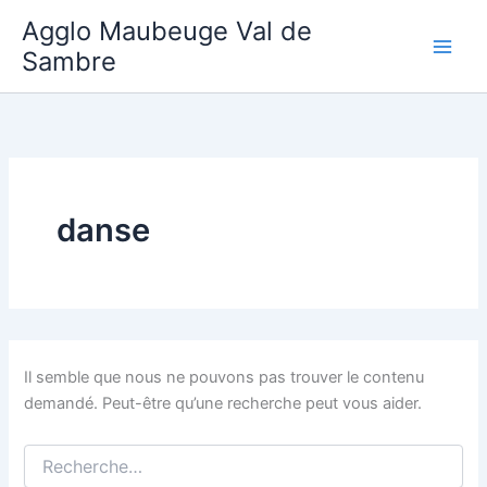
Aller
Agglo Maubeuge Val de
au
Sambre
contenu
danse
Il semble que nous ne pouvons pas trouver le contenu
demandé. Peut-être qu’une recherche peut vous aider.
Rechercher :