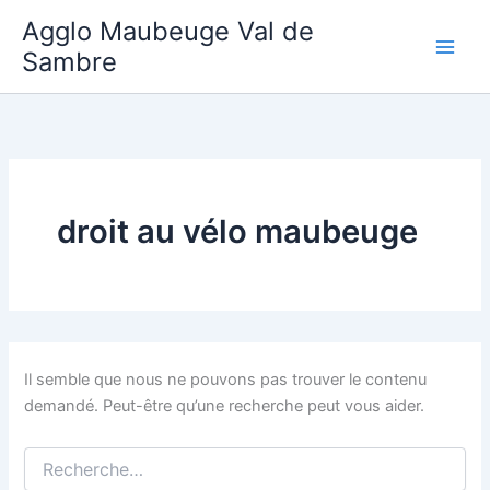
Aller
Agglo Maubeuge Val de
au
Sambre
contenu
droit au vélo maubeuge
Il semble que nous ne pouvons pas trouver le contenu
demandé. Peut-être qu’une recherche peut vous aider.
Rechercher :