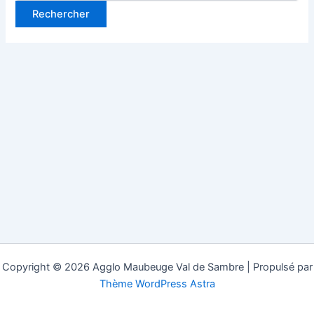
Copyright © 2026 Agglo Maubeuge Val de Sambre | Propulsé par
Thème WordPress Astra