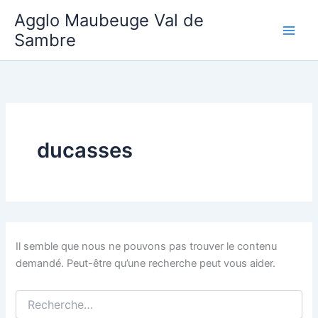
Aller
Agglo Maubeuge Val de
au
Sambre
contenu
ducasses
Il semble que nous ne pouvons pas trouver le contenu
demandé. Peut-être qu’une recherche peut vous aider.
Rechercher :