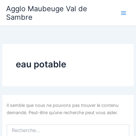
Aller
Agglo Maubeuge Val de
au
Sambre
contenu
eau potable
Il semble que nous ne pouvons pas trouver le contenu
demandé. Peut-être qu’une recherche peut vous aider.
Rechercher :