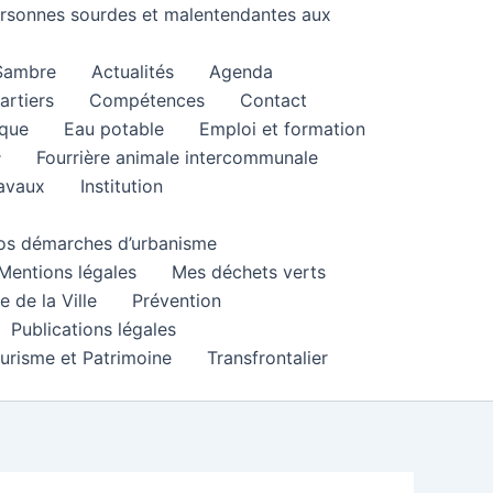
personnes sourdes et malentendantes aux
 Sambre
Actualités
Agenda
artiers
Compétences
Contact
que
Eau potable
Emploi et formation
Fourrière animale intercommunale
ravaux
Institution
 vos démarches d’urbanisme
Mentions légales
Mes déchets verts
e de la Ville
Prévention
Publications légales
urisme et Patrimoine
Transfrontalier