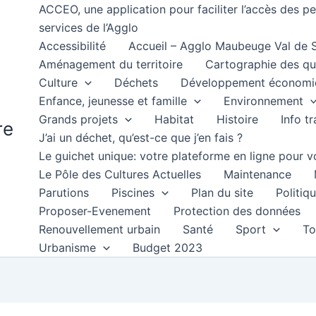
ACCEO, une application pour faciliter l’accès des 
services de l’Agglo
Accessibilité
Accueil – Agglo Maubeuge Val de
Aménagement du territoire
Cartographie des qu
Culture
Déchets
Développement économi
Enfance, jeunesse et famille
Environnement
Grands projets
Habitat
Histoire
Info t
re
J’ai un déchet, qu’est-ce que j’en fais ?
Le guichet unique: votre plateforme en ligne pour
Le Pôle des Cultures Actuelles
Maintenance
Parutions
Piscines
Plan du site
Politiqu
Proposer-Evenement
Protection des données
Renouvellement urbain
Santé
Sport
To
Urbanisme
Budget 2023