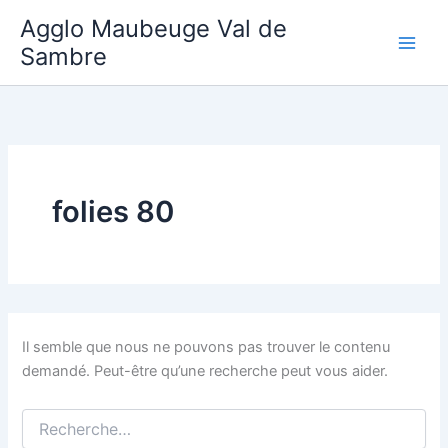
Aller
Agglo Maubeuge Val de
au
Sambre
contenu
folies 80
Il semble que nous ne pouvons pas trouver le contenu
demandé. Peut-être qu’une recherche peut vous aider.
Rechercher :