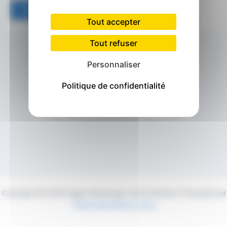
Tout accepter
Tout refuser
Personnaliser
Politique de confidentialité
Copyright © 2026 Agglo Maubeuge Val de Sambre | Propulsé par
Thème WordPress Astra