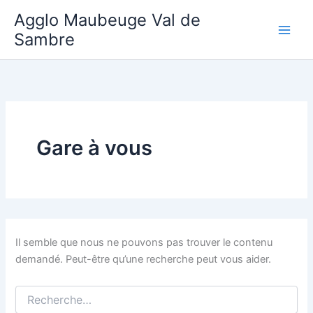
Aller
Agglo Maubeuge Val de
au
Sambre
contenu
Gare à vous
Il semble que nous ne pouvons pas trouver le contenu
demandé. Peut-être qu’une recherche peut vous aider.
Rechercher :