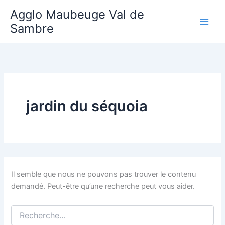
Aller
Agglo Maubeuge Val de
au
Sambre
contenu
jardin du séquoia
Il semble que nous ne pouvons pas trouver le contenu
demandé. Peut-être qu’une recherche peut vous aider.
Rechercher :