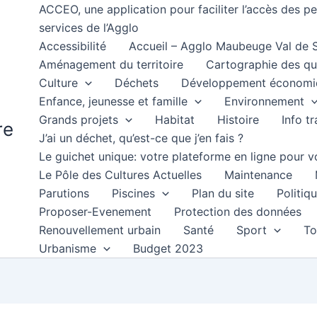
ACCEO, une application pour faciliter l’accès des 
services de l’Agglo
Accessibilité
Accueil – Agglo Maubeuge Val de
Aménagement du territoire
Cartographie des qu
Culture
Déchets
Développement économi
Enfance, jeunesse et famille
Environnement
Grands projets
Habitat
Histoire
Info t
re
J’ai un déchet, qu’est-ce que j’en fais ?
Le guichet unique: votre plateforme en ligne pour
Le Pôle des Cultures Actuelles
Maintenance
Parutions
Piscines
Plan du site
Politiqu
Proposer-Evenement
Protection des données
Renouvellement urbain
Santé
Sport
To
Urbanisme
Budget 2023