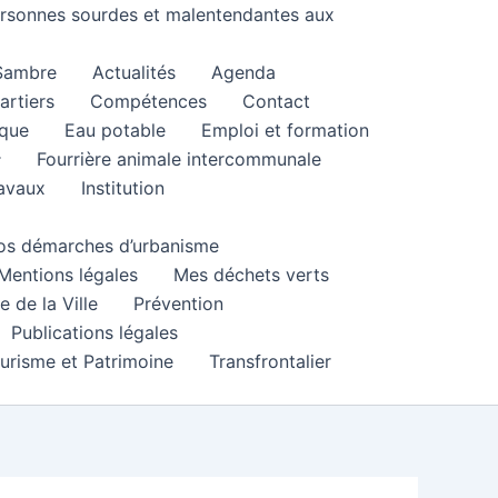
personnes sourdes et malentendantes aux
 Sambre
Actualités
Agenda
artiers
Compétences
Contact
que
Eau potable
Emploi et formation
Fourrière animale intercommunale
ravaux
Institution
 vos démarches d’urbanisme
Mentions légales
Mes déchets verts
e de la Ville
Prévention
Publications légales
urisme et Patrimoine
Transfrontalier