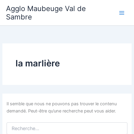
Aller
Agglo Maubeuge Val de
au
Sambre
contenu
la marlière
Il semble que nous ne pouvons pas trouver le contenu
demandé. Peut-être qu’une recherche peut vous aider.
Rechercher :