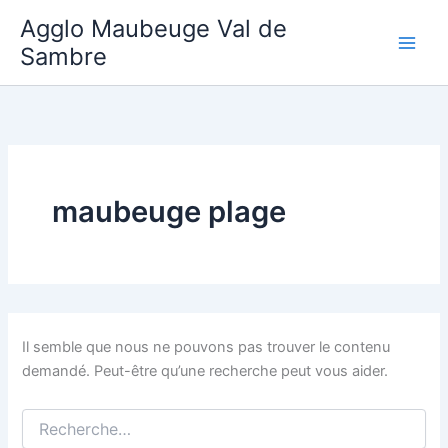
Aller
Agglo Maubeuge Val de
au
Sambre
contenu
maubeuge plage
Il semble que nous ne pouvons pas trouver le contenu
demandé. Peut-être qu’une recherche peut vous aider.
Rechercher :