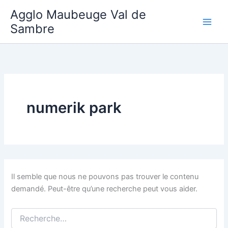
Aller
Agglo Maubeuge Val de
au
Sambre
contenu
numerik park
Il semble que nous ne pouvons pas trouver le contenu
demandé. Peut-être qu’une recherche peut vous aider.
Rechercher :