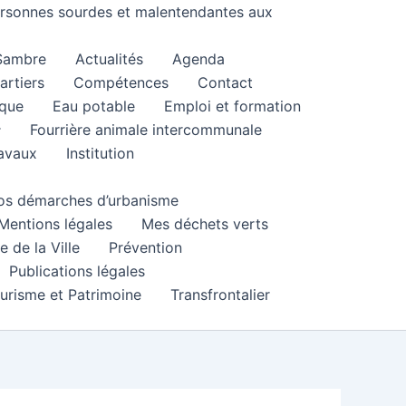
personnes sourdes et malentendantes aux
 Sambre
Actualités
Agenda
artiers
Compétences
Contact
que
Eau potable
Emploi et formation
Fourrière animale intercommunale
ravaux
Institution
 vos démarches d’urbanisme
Mentions légales
Mes déchets verts
e de la Ville
Prévention
Publications légales
urisme et Patrimoine
Transfrontalier