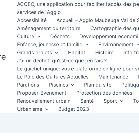
ACCEO, une application pour faciliter l’accès des 
services de l’Agglo
Accessibilité
Accueil – Agglo Maubeuge Val de
Aménagement du territoire
Cartographie des qu
Culture
Déchets
Développement économi
Enfance, jeunesse et famille
Environnement
Grands projets
Habitat
Histoire
Info t
re
J’ai un déchet, qu’est-ce que j’en fais ?
Le guichet unique: votre plateforme en ligne pour
Le Pôle des Cultures Actuelles
Maintenance
Parutions
Piscines
Plan du site
Politiqu
Proposer-Evenement
Protection des données
Renouvellement urbain
Santé
Sport
To
Urbanisme
Budget 2023