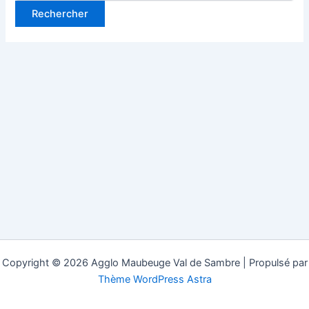
Copyright © 2026 Agglo Maubeuge Val de Sambre | Propulsé par
Thème WordPress Astra