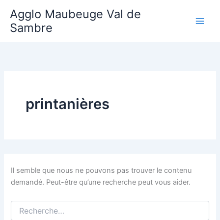
Aller
Agglo Maubeuge Val de
au
Sambre
contenu
printanières
Il semble que nous ne pouvons pas trouver le contenu
demandé. Peut-être qu’une recherche peut vous aider.
Rechercher :