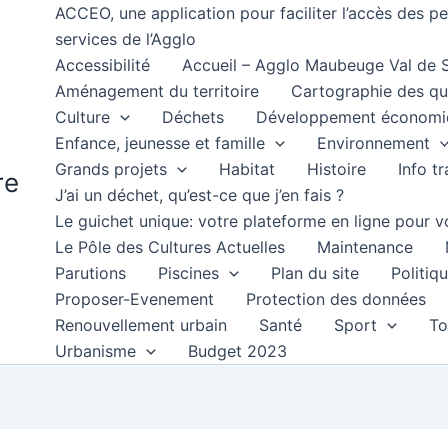
ACCEO, une application pour faciliter l’accès des 
services de l’Agglo
Accessibilité
Accueil – Agglo Maubeuge Val de
Aménagement du territoire
Cartographie des qu
Culture
Déchets
Développement économi
Enfance, jeunesse et famille
Environnement
Grands projets
Habitat
Histoire
Info t
re
J’ai un déchet, qu’est-ce que j’en fais ?
Le guichet unique: votre plateforme en ligne pour
Le Pôle des Cultures Actuelles
Maintenance
Parutions
Piscines
Plan du site
Politiqu
Proposer-Evenement
Protection des données
Renouvellement urbain
Santé
Sport
To
Urbanisme
Budget 2023