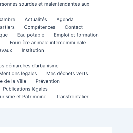
personnes sourdes et malentendantes aux
 Sambre
Actualités
Agenda
artiers
Compétences
Contact
que
Eau potable
Emploi et formation
Fourrière animale intercommunale
ravaux
Institution
 vos démarches d’urbanisme
Mentions légales
Mes déchets verts
e de la Ville
Prévention
Publications légales
urisme et Patrimoine
Transfrontalier