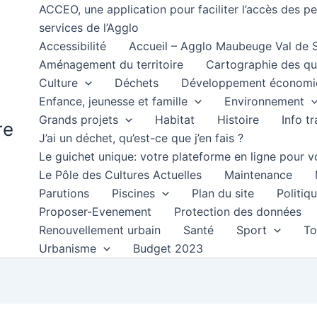
ACCEO, une application pour faciliter l’accès des 
services de l’Agglo
Accessibilité
Accueil – Agglo Maubeuge Val de
Aménagement du territoire
Cartographie des qu
Culture
Déchets
Développement économi
Enfance, jeunesse et famille
Environnement
Grands projets
Habitat
Histoire
Info t
re
J’ai un déchet, qu’est-ce que j’en fais ?
Le guichet unique: votre plateforme en ligne pour
Le Pôle des Cultures Actuelles
Maintenance
Parutions
Piscines
Plan du site
Politiqu
Proposer-Evenement
Protection des données
Renouvellement urbain
Santé
Sport
To
Urbanisme
Budget 2023