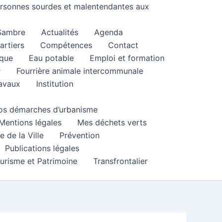
personnes sourdes et malentendantes aux
 Sambre
Actualités
Agenda
artiers
Compétences
Contact
que
Eau potable
Emploi et formation
Fourrière animale intercommunale
ravaux
Institution
 vos démarches d’urbanisme
Mentions légales
Mes déchets verts
e de la Ville
Prévention
Publications légales
urisme et Patrimoine
Transfrontalier