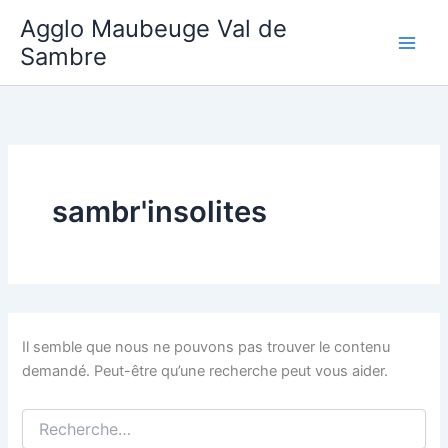
Aller
Agglo Maubeuge Val de
au
Sambre
contenu
sambr'insolites
Il semble que nous ne pouvons pas trouver le contenu
demandé. Peut-être qu’une recherche peut vous aider.
Rechercher :