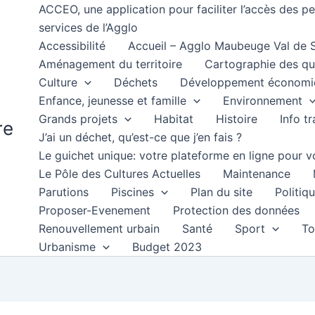
ACCEO, une application pour faciliter l’accès des 
services de l’Agglo
Accessibilité
Accueil – Agglo Maubeuge Val de
Aménagement du territoire
Cartographie des qu
Culture
Déchets
Développement économi
Enfance, jeunesse et famille
Environnement
Grands projets
Habitat
Histoire
Info t
re
J’ai un déchet, qu’est-ce que j’en fais ?
Le guichet unique: votre plateforme en ligne pour
Le Pôle des Cultures Actuelles
Maintenance
Parutions
Piscines
Plan du site
Politiqu
Proposer-Evenement
Protection des données
Renouvellement urbain
Santé
Sport
To
Urbanisme
Budget 2023