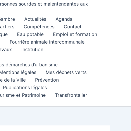
personnes sourdes et malentendantes aux
 Sambre
Actualités
Agenda
artiers
Compétences
Contact
que
Eau potable
Emploi et formation
Fourrière animale intercommunale
ravaux
Institution
 vos démarches d’urbanisme
Mentions légales
Mes déchets verts
e de la Ville
Prévention
Publications légales
urisme et Patrimoine
Transfrontalier