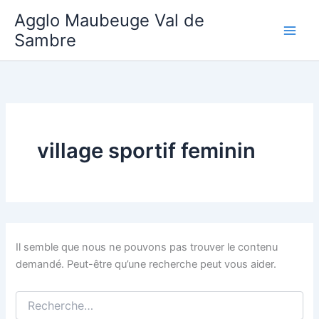
Aller
Agglo Maubeuge Val de
au
Sambre
contenu
village sportif feminin
Il semble que nous ne pouvons pas trouver le contenu
demandé. Peut-être qu’une recherche peut vous aider.
Rechercher :