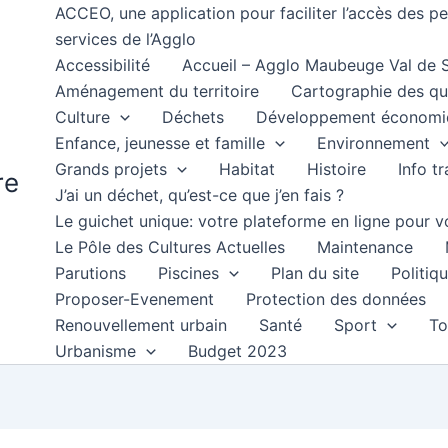
ACCEO, une application pour faciliter l’accès des 
services de l’Agglo
Accessibilité
Accueil – Agglo Maubeuge Val de
Aménagement du territoire
Cartographie des qu
Culture
Déchets
Développement économi
Enfance, jeunesse et famille
Environnement
Grands projets
Habitat
Histoire
Info t
re
J’ai un déchet, qu’est-ce que j’en fais ?
Le guichet unique: votre plateforme en ligne pour
Le Pôle des Cultures Actuelles
Maintenance
Parutions
Piscines
Plan du site
Politiqu
Proposer-Evenement
Protection des données
Renouvellement urbain
Santé
Sport
To
Urbanisme
Budget 2023