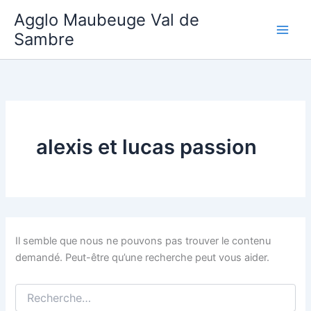
Aller
Agglo Maubeuge Val de
au
Sambre
contenu
alexis et lucas passion
Il semble que nous ne pouvons pas trouver le contenu
demandé. Peut-être qu’une recherche peut vous aider.
Rechercher :