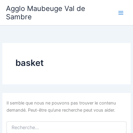
Aller
Agglo Maubeuge Val de
au
Sambre
contenu
basket
Il semble que nous ne pouvons pas trouver le contenu
demandé. Peut-être qu’une recherche peut vous aider.
Rechercher :