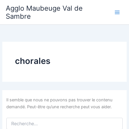
Aller
Agglo Maubeuge Val de
au
Sambre
contenu
chorales
Il semble que nous ne pouvons pas trouver le contenu
demandé. Peut-être qu’une recherche peut vous aider.
Rechercher :