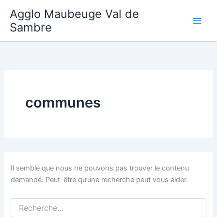
Aller
Agglo Maubeuge Val de
au
Sambre
contenu
communes
Il semble que nous ne pouvons pas trouver le contenu
demandé. Peut-être qu’une recherche peut vous aider.
Rechercher :