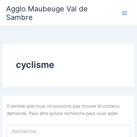
Aller
Agglo Maubeuge Val de
au
Sambre
contenu
cyclisme
Il semble que nous ne pouvons pas trouver le contenu
demandé. Peut-être qu’une recherche peut vous aider.
Rechercher :