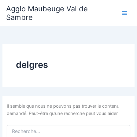
Aller
Agglo Maubeuge Val de
au
Sambre
contenu
delgres
Il semble que nous ne pouvons pas trouver le contenu
demandé. Peut-être qu’une recherche peut vous aider.
Rechercher :