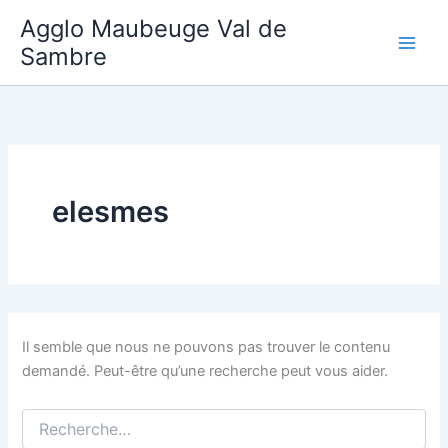
Aller
Agglo Maubeuge Val de
au
Sambre
contenu
elesmes
Il semble que nous ne pouvons pas trouver le contenu
demandé. Peut-être qu’une recherche peut vous aider.
Rechercher :