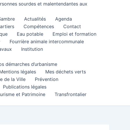
personnes sourdes et malentendantes aux
 Sambre
Actualités
Agenda
artiers
Compétences
Contact
que
Eau potable
Emploi et formation
Fourrière animale intercommunale
ravaux
Institution
 vos démarches d’urbanisme
Mentions légales
Mes déchets verts
e de la Ville
Prévention
Publications légales
urisme et Patrimoine
Transfrontalier