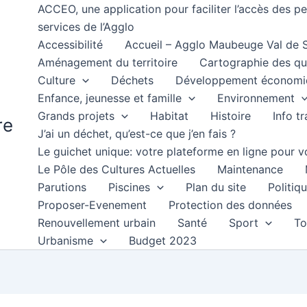
ACCEO, une application pour faciliter l’accès des 
services de l’Agglo
Accessibilité
Accueil – Agglo Maubeuge Val de
Aménagement du territoire
Cartographie des qu
Culture
Déchets
Développement économi
Enfance, jeunesse et famille
Environnement
Grands projets
Habitat
Histoire
Info t
re
J’ai un déchet, qu’est-ce que j’en fais ?
Le guichet unique: votre plateforme en ligne pour
Le Pôle des Cultures Actuelles
Maintenance
Parutions
Piscines
Plan du site
Politiqu
Proposer-Evenement
Protection des données
Renouvellement urbain
Santé
Sport
To
Urbanisme
Budget 2023