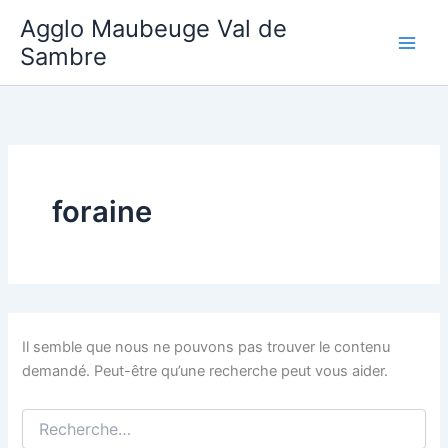
Aller
Agglo Maubeuge Val de
au
Sambre
contenu
foraine
Il semble que nous ne pouvons pas trouver le contenu
demandé. Peut-être qu’une recherche peut vous aider.
Rechercher :