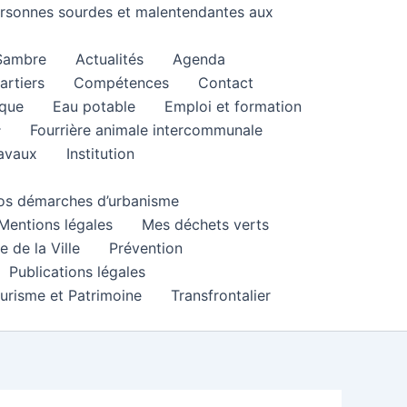
personnes sourdes et malentendantes aux
 Sambre
Actualités
Agenda
artiers
Compétences
Contact
que
Eau potable
Emploi et formation
Fourrière animale intercommunale
ravaux
Institution
 vos démarches d’urbanisme
Mentions légales
Mes déchets verts
e de la Ville
Prévention
Publications légales
urisme et Patrimoine
Transfrontalier