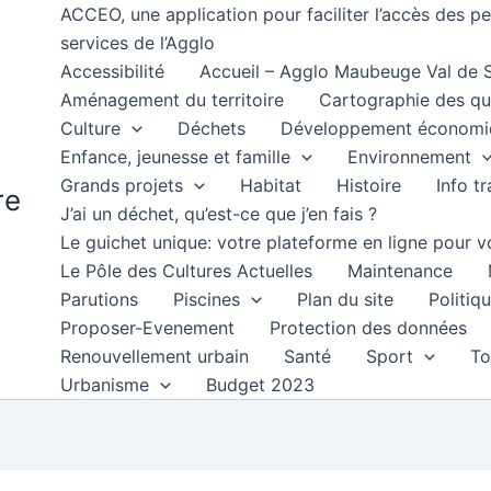
ACCEO, une application pour faciliter l’accès des 
services de l’Agglo
Accessibilité
Accueil – Agglo Maubeuge Val de
Aménagement du territoire
Cartographie des qu
Culture
Déchets
Développement économi
Enfance, jeunesse et famille
Environnement
Grands projets
Habitat
Histoire
Info t
re
J’ai un déchet, qu’est-ce que j’en fais ?
Le guichet unique: votre plateforme en ligne pour
Le Pôle des Cultures Actuelles
Maintenance
Parutions
Piscines
Plan du site
Politiqu
Proposer-Evenement
Protection des données
Renouvellement urbain
Santé
Sport
To
Urbanisme
Budget 2023