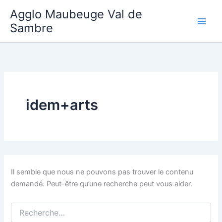
Aller
Agglo Maubeuge Val de
au
Sambre
contenu
idem+arts
Il semble que nous ne pouvons pas trouver le contenu
demandé. Peut-être qu’une recherche peut vous aider.
Rechercher :