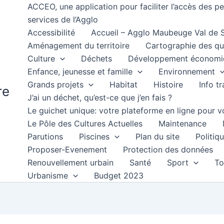
ACCEO, une application pour faciliter l’accès des 
services de l’Agglo
Accessibilité
Accueil – Agglo Maubeuge Val de
Aménagement du territoire
Cartographie des qu
Culture
Déchets
Développement économi
Enfance, jeunesse et famille
Environnement
Grands projets
Habitat
Histoire
Info t
re
J’ai un déchet, qu’est-ce que j’en fais ?
Le guichet unique: votre plateforme en ligne pour
Le Pôle des Cultures Actuelles
Maintenance
Parutions
Piscines
Plan du site
Politiqu
Proposer-Evenement
Protection des données
Renouvellement urbain
Santé
Sport
To
Urbanisme
Budget 2023