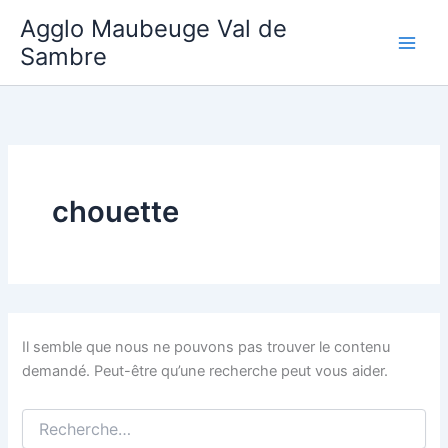
Aller
Agglo Maubeuge Val de
au
Sambre
contenu
chouette
Il semble que nous ne pouvons pas trouver le contenu
demandé. Peut-être qu’une recherche peut vous aider.
Rechercher :