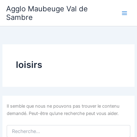
Aller
Agglo Maubeuge Val de
au
Sambre
contenu
loisirs
Il semble que nous ne pouvons pas trouver le contenu
demandé. Peut-être qu’une recherche peut vous aider.
Rechercher :