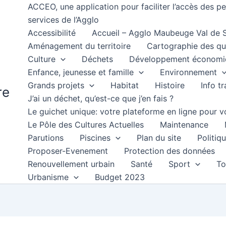
ACCEO, une application pour faciliter l’accès des 
services de l’Agglo
Accessibilité
Accueil – Agglo Maubeuge Val de
Aménagement du territoire
Cartographie des qu
Culture
Déchets
Développement économi
Enfance, jeunesse et famille
Environnement
Grands projets
Habitat
Histoire
Info t
re
J’ai un déchet, qu’est-ce que j’en fais ?
Le guichet unique: votre plateforme en ligne pour
Le Pôle des Cultures Actuelles
Maintenance
Parutions
Piscines
Plan du site
Politiqu
Proposer-Evenement
Protection des données
Renouvellement urbain
Santé
Sport
To
Urbanisme
Budget 2023