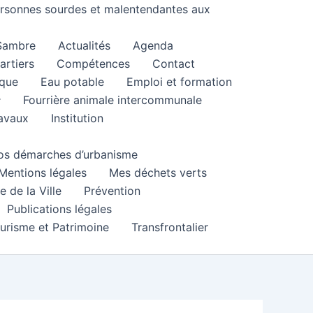
personnes sourdes et malentendantes aux
 Sambre
Actualités
Agenda
artiers
Compétences
Contact
que
Eau potable
Emploi et formation
Fourrière animale intercommunale
ravaux
Institution
 vos démarches d’urbanisme
Mentions légales
Mes déchets verts
e de la Ville
Prévention
Publications légales
urisme et Patrimoine
Transfrontalier