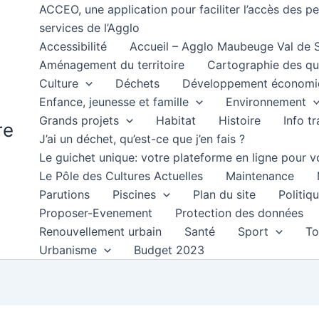
ACCEO, une application pour faciliter l’accès des 
services de l’Agglo
Accessibilité
Accueil – Agglo Maubeuge Val de
Aménagement du territoire
Cartographie des qu
Culture
Déchets
Développement économi
Enfance, jeunesse et famille
Environnement
Grands projets
Habitat
Histoire
Info t
re
J’ai un déchet, qu’est-ce que j’en fais ?
Le guichet unique: votre plateforme en ligne pour
Le Pôle des Cultures Actuelles
Maintenance
Parutions
Piscines
Plan du site
Politiqu
Proposer-Evenement
Protection des données
Renouvellement urbain
Santé
Sport
To
Urbanisme
Budget 2023