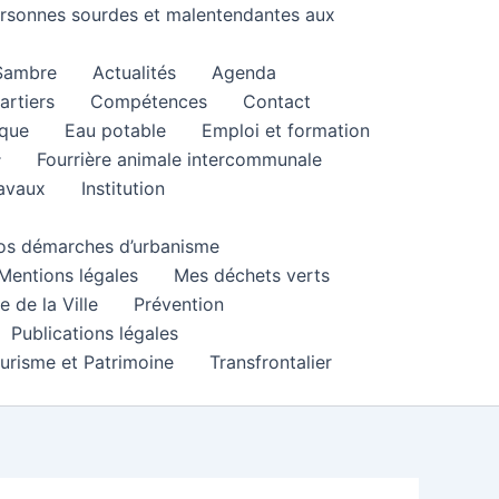
personnes sourdes et malentendantes aux
 Sambre
Actualités
Agenda
artiers
Compétences
Contact
que
Eau potable
Emploi et formation
Fourrière animale intercommunale
ravaux
Institution
 vos démarches d’urbanisme
Mentions légales
Mes déchets verts
e de la Ville
Prévention
Publications légales
urisme et Patrimoine
Transfrontalier