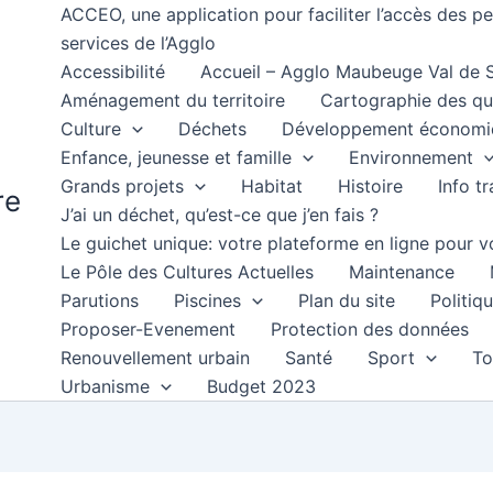
ACCEO, une application pour faciliter l’accès des 
services de l’Agglo
Accessibilité
Accueil – Agglo Maubeuge Val de
Aménagement du territoire
Cartographie des qu
Culture
Déchets
Développement économi
Enfance, jeunesse et famille
Environnement
Grands projets
Habitat
Histoire
Info t
re
J’ai un déchet, qu’est-ce que j’en fais ?
Le guichet unique: votre plateforme en ligne pour
Le Pôle des Cultures Actuelles
Maintenance
Parutions
Piscines
Plan du site
Politiqu
Proposer-Evenement
Protection des données
Renouvellement urbain
Santé
Sport
To
Urbanisme
Budget 2023