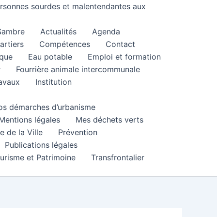
personnes sourdes et malentendantes aux
 Sambre
Actualités
Agenda
artiers
Compétences
Contact
que
Eau potable
Emploi et formation
Fourrière animale intercommunale
ravaux
Institution
 vos démarches d’urbanisme
Mentions légales
Mes déchets verts
e de la Ville
Prévention
Publications légales
urisme et Patrimoine
Transfrontalier