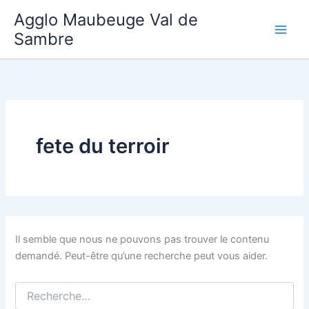
Aller
Agglo Maubeuge Val de
au
Sambre
contenu
fete du terroir
Il semble que nous ne pouvons pas trouver le contenu
demandé. Peut-être qu’une recherche peut vous aider.
Rechercher :