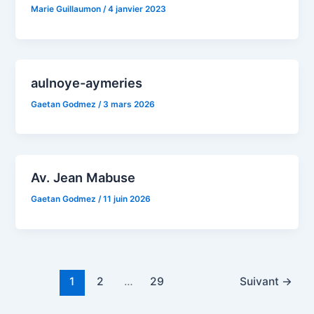
Marie Guillaumon
/
4 janvier 2023
aulnoye-aymeries
Gaetan Godmez
/
3 mars 2026
Av. Jean Mabuse
Gaetan Godmez
/
11 juin 2026
1
2
…
29
Suivant
→