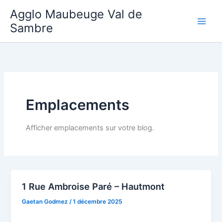
Aller
Agglo Maubeuge Val de
au
Sambre
contenu
Emplacements
Afficher emplacements sur votre blog.
1 Rue Ambroise Paré – Hautmont
Gaetan Godmez
/
1 décembre 2025