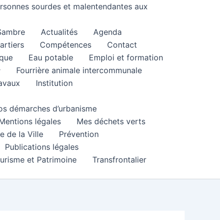
personnes sourdes et malentendantes aux
 Sambre
Actualités
Agenda
artiers
Compétences
Contact
que
Eau potable
Emploi et formation
Fourrière animale intercommunale
ravaux
Institution
 vos démarches d’urbanisme
Mentions légales
Mes déchets verts
e de la Ville
Prévention
Publications légales
urisme et Patrimoine
Transfrontalier