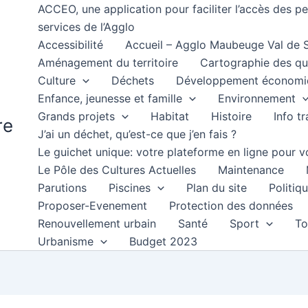
ACCEO, une application pour faciliter l’accès des 
services de l’Agglo
Accessibilité
Accueil – Agglo Maubeuge Val de
Aménagement du territoire
Cartographie des qu
Culture
Déchets
Développement économi
Enfance, jeunesse et famille
Environnement
Grands projets
Habitat
Histoire
Info t
re
J’ai un déchet, qu’est-ce que j’en fais ?
Le guichet unique: votre plateforme en ligne pour
Le Pôle des Cultures Actuelles
Maintenance
Parutions
Piscines
Plan du site
Politiqu
Proposer-Evenement
Protection des données
Renouvellement urbain
Santé
Sport
To
Urbanisme
Budget 2023