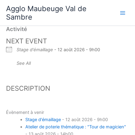
Aller
Agglo Maubeuge Val de
au
Sambre
contenu
Activité
NEXT EVENT
Stage d'émaillage
- 12 août 2026 - 9h00
See All
DESCRIPTION
Évènement à venir
Stage d'émaillage
- 12 août 2026 - 9h00
Atelier de poterie thématique : "Tour de magicien"
- 13 août 2026 - 14h00